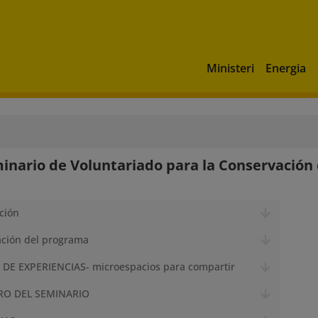
Ministeri
Energia
minario de Voluntariado para la Conservación 
ción
ación del programa
 DE EXPERIENCIAS- microespacios para compartir
RO DEL SEMINARIO