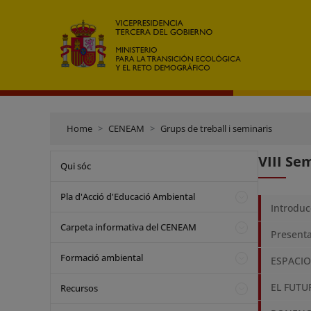
Home
CENEAM
Grups de treball i seminaris
VIII Se
Qui sóc
Pla d'Acció d'Educació Ambiental
Introduc
Carpeta informativa del CENEAM
Present
Formació ambiental
ESPACIO
EL FUTU
Recursos