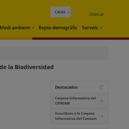
Català
Cercar
Medi ambient
Repte demogràfic
Serveis
Medi ambient
Serveis
de la Biodiversidad
Destacados
Carpeta Informativa del
CENEAM.
Suscríbete a la Carpeta
Informativa del Ceneam