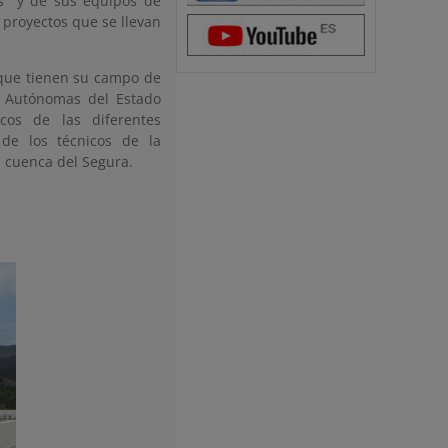
uas y de sus equipos de
s proyectos que se llevan
, que tienen su campo de
s Autónomas del Estado
icos de las diferentes
 de los técnicos de la
a cuenca del Segura.