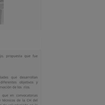
jo, propuesta que fue
dades que desarrollan
iferentes objetivos y
vación de los ríos.
 que en convocatorias
 técnicos de la CH del