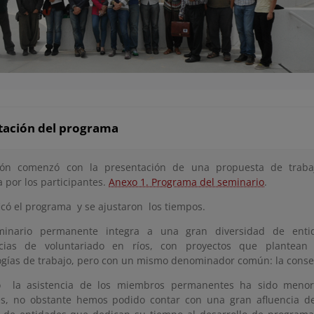
tación del programa
ión comenzó con la presentación de una propuesta de traba
 por los participantes.
Anexo 1. Programa del seminario
.
icó el programa y se ajustaron los tiempos.
minario permanente integra a una gran diversidad de enti
ncias de voluntariado en ríos, con proyectos que plantean d
gías de trabajo, pero con un mismo denominador común: la conser
o la asistencia de los miembros permanentes ha sido menor
es, no obstante hemos podido contar con una gran afluencia de