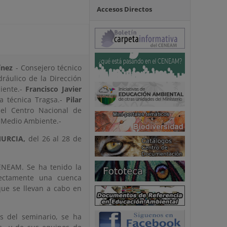
Accesos Directos
ínez
- Consejero técnico
ráulico de la Dirección
iente.-
Francisco Javier
ia técnica Tragsa.-
Pilar
el Centro Nacional de
y Medio Ambiente.-
URCIA,
del 26 al 28 de
CENEAM. Se ha tenido la
rectamente una cuenca
que se llevan a cabo en
s del seminario, se ha