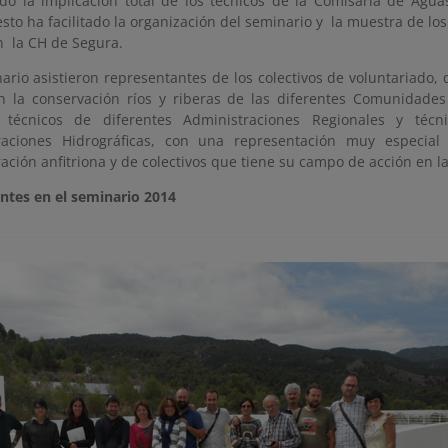
do la implicación total de los técnicos de la Comisaría de Ag
esto ha facilitado la organización del seminario y la muestra de lo
n la CH de Segura.
ario asistieron representantes de los colectivos de voluntariado
n la conservación ríos y riberas de las diferentes Comunidade
 técnicos de diferentes Administraciones Regionales y técn
aciones Hidrográficas, con una representación muy especial
ación anfitriona y de colectivos que tiene su campo de acción en l
antes en el seminario 2014