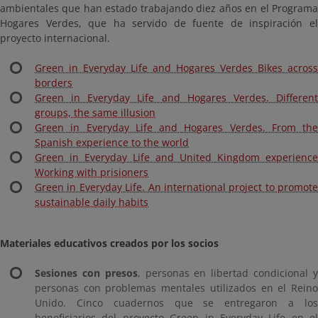
ambientales que han estado trabajando diez años en el Programa
Hogares Verdes, que ha servido de fuente de inspiración el
proyecto internacional.
Green in Everyday Life and Hogares Verdes Bikes across
borders
Green in Everyday Life and Hogares Verdes. Different
groups, the same illusion
Green in Everyday Life and Hogares Verdes. From the
Spanish experience to the world
Green in Everyday Life and United Kingdom experience
Working with prisioners
Green in Everyday Life. An international project to promote
sustainable daily habits
Materiales educativos creados por los socios
Sesiones con presos
, personas en libertad condicional 
personas con problemas mentales utilizados en el Reino
Unido. Cinco cuadernos que se entregaron a los
beneficiarios del proyecto Green in Everyday Life en el