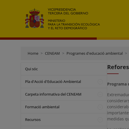
Home
CENEAM
Programes d'educació ambiental
Refores
Qui sóc
Pla d'Acció d'Educació Ambiental
Programa d
Carpeta informativa del CENEAM
Extremadur
considerar
considera
Formació ambiental
importantes
medidas qu
Recursos