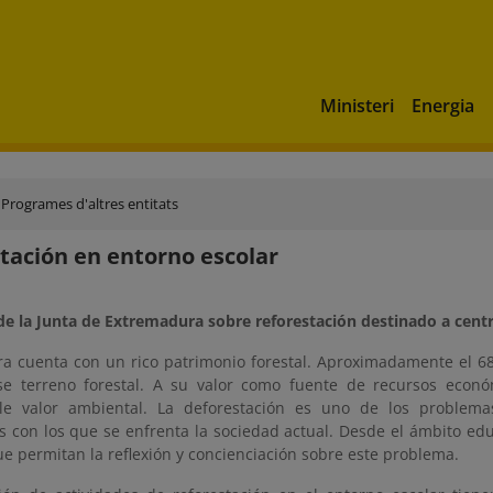
Ministeri
Energia
Programes d'altres entitats
tación en entorno escolar
e la Junta de Extremadura sobre reforestación destinado a cent
a cuenta con un rico patrimonio forestal. Aproximadamente el 6
se terreno forestal. A su valor como fuente de recursos econ
ble valor ambiental. La deforestación es uno de los problem
 con los que se enfrenta la sociedad actual. Desde el ámbito educ
e permitan la reflexión y concienciación sobre este problema.