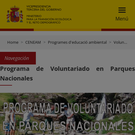
Menú
Home
CENEAM
Programes d'educació ambiental
Voluntariat en parcs nacionals
Navegación
Programa de Voluntariado en Parques
Nacionales