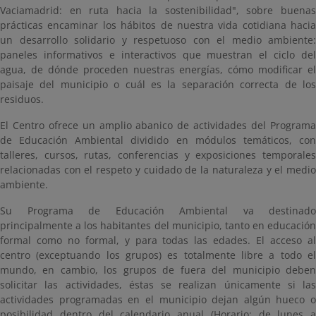
Vaciamadrid: en ruta hacia la sostenibilidad", sobre buenas
prácticas encaminar los hábitos de nuestra vida cotidiana hacia
un desarrollo solidario y respetuoso con el medio ambiente:
paneles informativos e interactivos que muestran el ciclo del
agua, de dónde proceden nuestras energías, cómo modificar el
paisaje del municipio o cuál es la separación correcta de los
residuos.
El Centro ofrece un amplio abanico de actividades del Programa
de Educación Ambiental dividido en módulos temáticos, con
talleres, cursos, rutas, conferencias y exposiciones temporales
relacionadas con el respeto y cuidado de la naturaleza y el medio
ambiente.
Su Programa de Educación Ambiental va destinado
principalmente a los habitantes del municipio, tanto en educación
formal como no formal, y para todas las edades. El acceso al
centro (exceptuando los grupos) es totalmente libre a todo el
mundo, en cambio, los grupos de fuera del municipio deben
solicitar las actividades, éstas se realizan únicamente si las
actividades programadas en el municipio dejan algún hueco o
posibilidad dentro del calendario anual (Horario: de lunes a