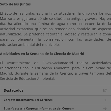
Soto de las Juntas
El Soto de las Juntas es una finca situada en la unión de los ríos
Manzanares y Jarama dónde se situó una antigua gravera. Hoy en
día, ha aflorado una lámina de agua como consecuencia de la
actividad extractiva que se ha remodelado dándole un aspecto
naturalizado. Se pretende facilitar el acceso y restaurar la zona
para complementar la conservación con las actividades de
educación ambiental del municipio.
Actividades en la Semana de la Ciencia de Madrid
El Ayuntamiento de Rivas-Vaciamadrid realiza actividades
relacionadas con la Educación Ambiental para la Comunidad de
Madrid, durante la Semana de la Ciencia, a través también del
Servicio de Educación Ambiental.
Destacados
Carpeta Informativa del CENEAM.
Suscríbete a la Carpeta Informativa del Ceneam