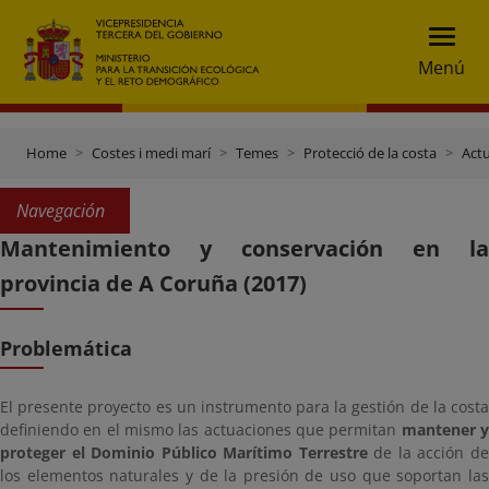
Menú
Home
Costes i medi marí
Temes
Protecció de la costa
Actu
Navegación
Mantenimiento y conservación en la
provincia de A Coruña (2017)
Problemática
El presente proyecto es un instrumento para la gestión de la costa
definiendo en el mismo las actuaciones que permitan
mantener 
proteger el Dominio Público Marítimo Terrestre
de la acción d
los elementos naturales y de la presión de uso que soportan las