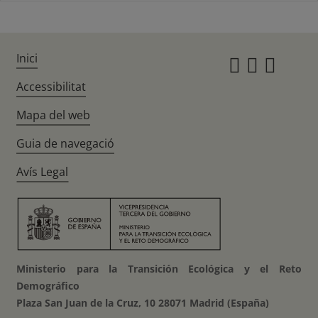
Inici
Instagr
Twitte
Fac
Accessibilitat
Mapa del web
Guia de navegació
Avís Legal
Ministerio para la Transición Ecológica y el Reto
Demográfico
Plaza San Juan de la Cruz, 10 28071 Madrid (España)