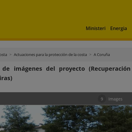
Ministeri
Energia
costa
Actuaciones para la protección de la costa
A Coruña
a de imágenes del proyecto (Recuperació
ras)
9
Images