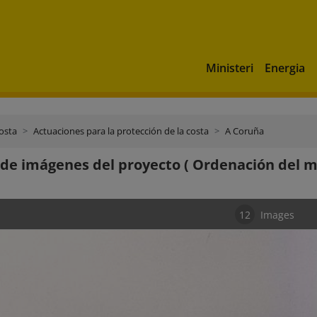
Ministeri
Energia
costa
Actuaciones para la protección de la costa
A Coruña
 de imágenes del proyecto ( Ordenación del m
12
Images