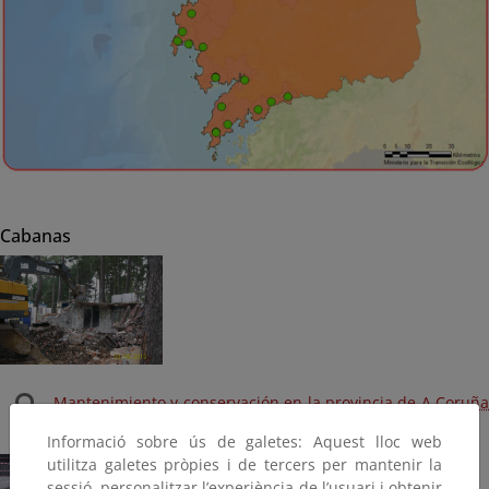
Cabanas
Mantenimiento y conservación en la provincia de A Coruña
(2015) (Terminada)
Informació sobre ús de galetes: Aquest lloc web
utilitza galetes pròpies i de tercers per mantenir la
sessió, personalitzar l’experiència de l’usuari i obtenir