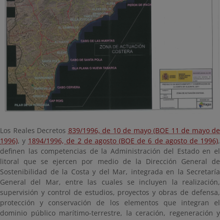
Los Reales Decretos
839/1996, de 10 de mayo (BOE 11 de mayo de
1996)
, y
1894/1996, de 2 de agosto (BOE de 6 de agosto de 1996)
definen las competencias de la Administración del Estado en el
litoral que se ejercen por medio de la Dirección General de
Sostenibilidad de la Costa y del Mar, integrada en la Secretaría
General del Mar, entre las cuales se incluyen la realización,
supervisión y control de estudios, proyectos y obras de defensa,
protección y conservación de los elementos que integran el
dominio público marítimo-terrestre, la ceración, regeneración y