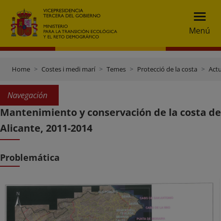
Menú
Home
Costes i medi marí
Temes
Protecció de la costa
Actu
Navegación
Mantenimiento y conservación de la costa de
Alicante, 2011-2014
Problemática