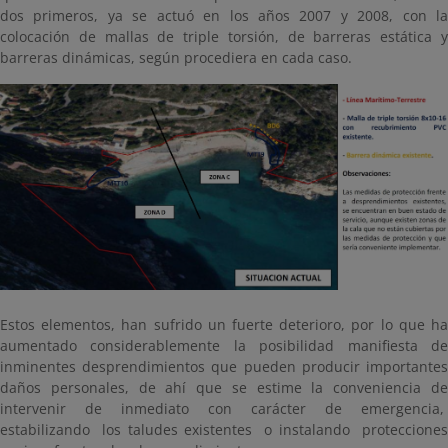
dos primeros, ya se actuó en los años 2007 y 2008, con la
colocación de mallas de triple torsión, de barreras estática y
barreras dinámicas, según procediera en cada caso.
Estos elementos, han sufrido un fuerte deterioro, por lo que ha
aumentado considerablemente la posibilidad manifiesta de
inminentes desprendimientos que pueden producir importantes
daños personales, de ahí que se estime la conveniencia de
intervenir de inmediato con carácter de emergencia,
estabilizando los taludes existentes o instalando protecciones