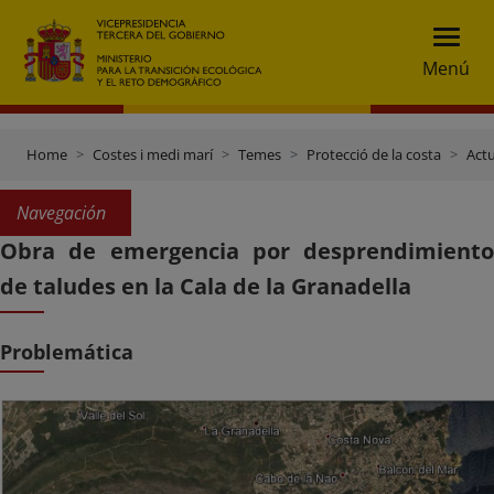
Menú
Home
Costes i medi marí
Temes
Protecció de la costa
Actu
Navegación
Obra de emergencia por desprendimiento
de taludes en la Cala de la Granadella
Problemática