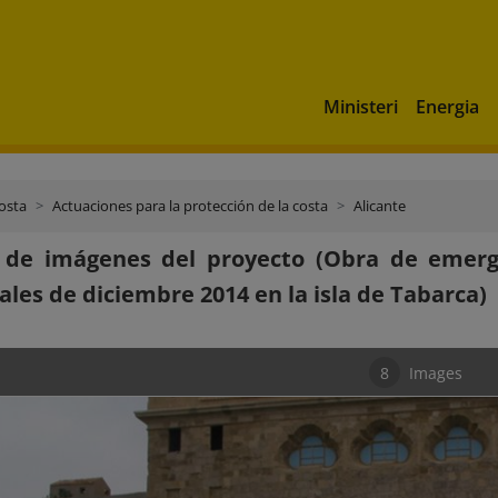
Ministeri
Energia
costa
Actuaciones para la protección de la costa
Alicante
a de imágenes del proyecto (Obra de emerg
les de diciembre 2014 en la isla de Tabarca)
8
Images