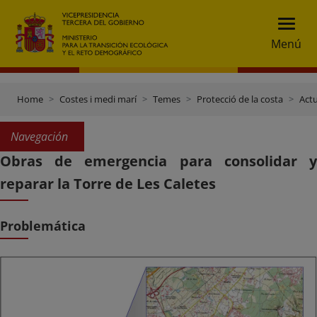
Menú
Home
Costes i medi marí
Temes
Protecció de la costa
Actu
Navegación
Obras de emergencia para consolidar y
reparar la Torre de Les Caletes
Problemática