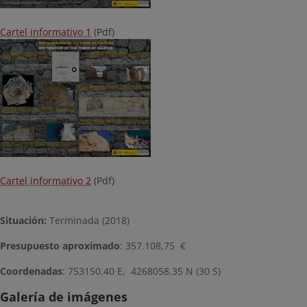
Cartel informativo 1
(Pdf)
Cartel informativo 2
(Pdf)
Situación:
Terminada (2018)
Presupuesto aproximado
: 357.108,75 €
Coordenadas
: 753150.40 E, 4268058.35 N (30 S)
Galería de imágenes