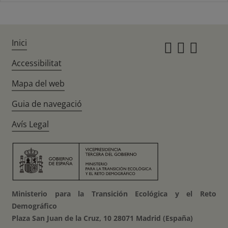
Inici
Instagr
Twitte
Fac
Accessibilitat
Mapa del web
Guia de navegació
Avís Legal
Ministerio para la Transición Ecológica y el Reto
Demográfico
Plaza San Juan de la Cruz, 10 28071 Madrid (España)