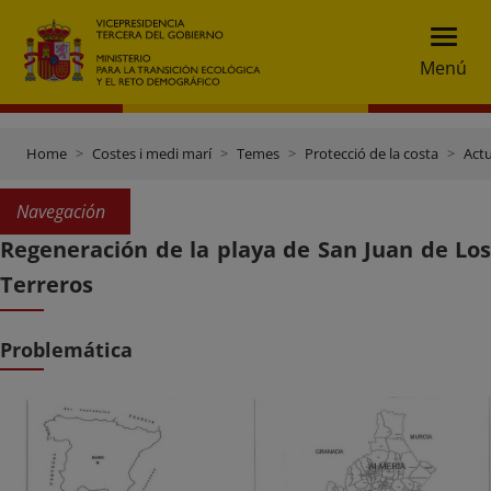
Menú
Home
Costes i medi marí
Temes
Protecció de la costa
Actu
Navegación
Regeneración de la playa de San Juan de Los
Terreros
Problemática