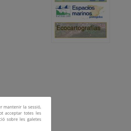
er mantenir la sessió,
ot acceptar totes les
ció sobre les galetes