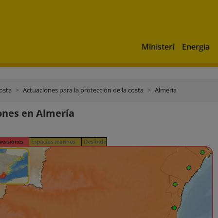
Ministeri
Energia
costa
Actuaciones para la protección de la costa
Almería
ones en Almería