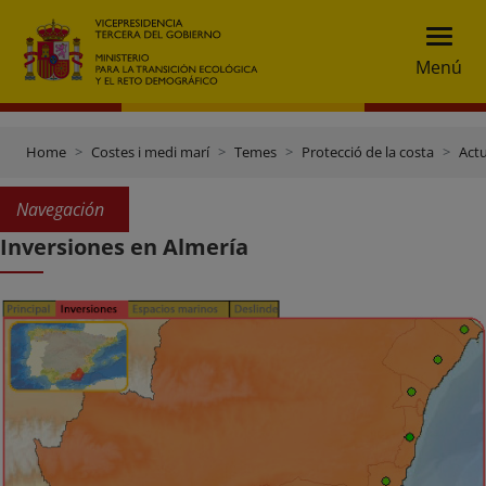
Menú
Home
Costes i medi marí
Temes
Protecció de la costa
Actu
Navegación
Inversiones en Almería