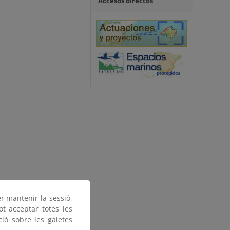
Accesos directos
er mantenir la sessió,
ot acceptar totes les
ció sobre les galetes