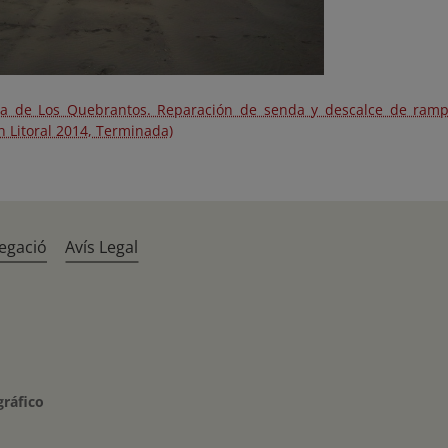
ya de Los Quebrantos. Reparación de senda y descalce de rampa
n Litoral 2014, Terminada)
egació
Avís Legal
gráfico