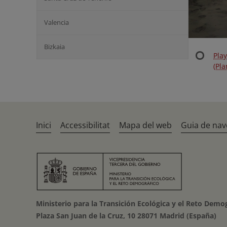
Valencia
Bizkaia
Pla
(Pla
Inici
Accessibilitat
Mapa del web
Guia de nav
Ministerio para la Transición Ecológica y el Reto Demo
Plaza San Juan de la Cruz, 10 28071 Madrid (España)