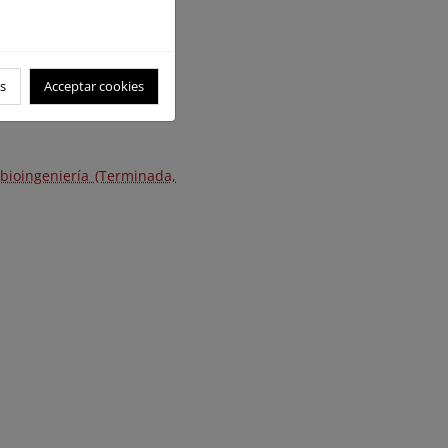
s
Acceptar cookies
 bioingeniería (Terminada,