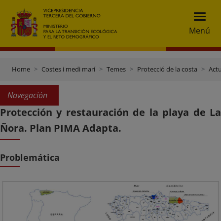
Menú
Home
Costes i medi marí
Temes
Protecció de la costa
Actu
Navegación
Protección y restauración de la playa de La
Ñora. Plan PIMA Adapta.
Problemática