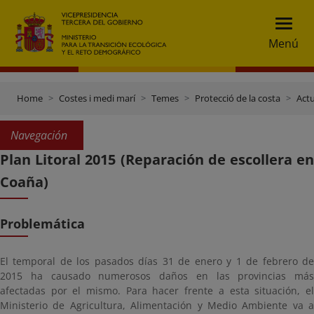
Menú
Home
Costes i medi marí
Temes
Protecció de la costa
Actu
Navegación
Plan Litoral 2015 (Reparación de escollera en
Coaña)
Problemática
El temporal de los pasados días 31 de enero y 1 de febrero de
2015 ha causado numerosos daños en las provincias más
afectadas por el mismo. Para hacer frente a esta situación, el
Ministerio de Agricultura, Alimentación y Medio Ambiente va a