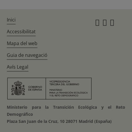
Inici
Instagr
Twitte
Fac
Accessibilitat
Mapa del web
Guia de navegació
Avís Legal
Ministerio para la Transición Ecológica y el Reto
Demográfico
Plaza San Juan de la Cruz, 10 28071 Madrid (España)