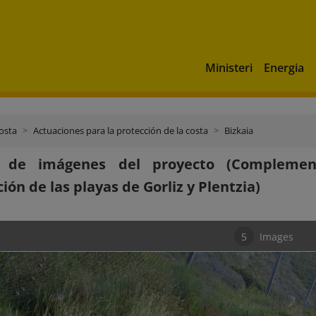
Ministeri
Energia
costa
Actuaciones para la protección de la costa
Bizkaia
a de imágenes del proyecto (Complemen
ión de las playas de Gorliz y Plentzia)
5
Images