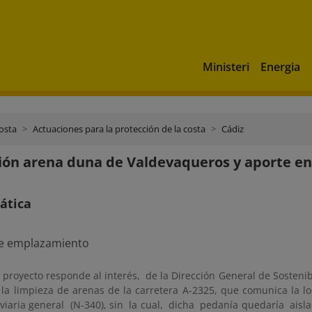
Ministeri
Energia
costa
Actuaciones para la protección de la costa
Cádiz
ión arena duna de Valdevaqueros y aporte en
ática
 proyecto responde al interés, de la Dirección General de Sostenib
r la limpieza de arenas de la carretera A-2325, que comunica la 
viaria general (N-340), sin la cual, dicha pedanía quedaría aisla