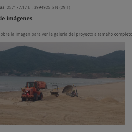
as
: 257177.17 E , 3994925.5 N (29 T)
 de imágenes
sobre la imagen para ver la galería del proyecto a tamaño completo