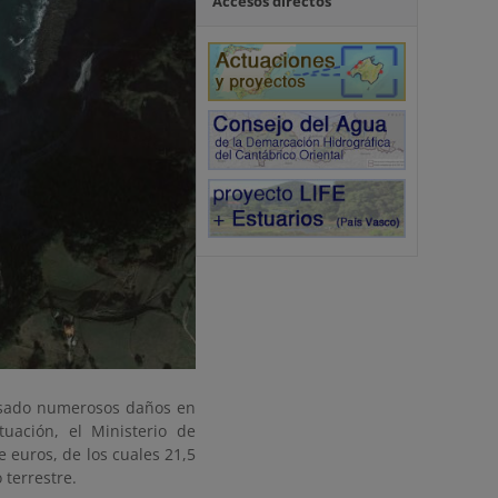
Accesos directos
ausado numerosos daños en
uación, el Ministerio de
 euros, de los cuales 21,5
 terrestre.