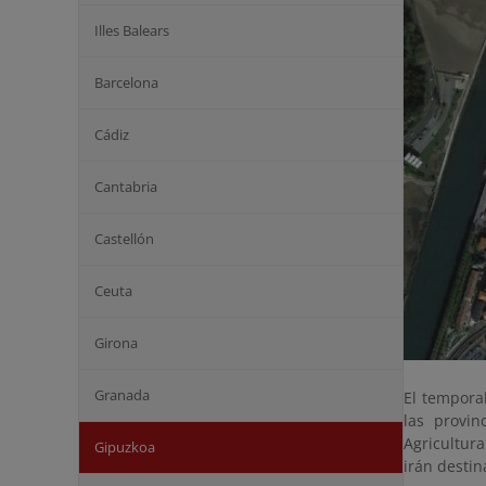
Illes Balears
Barcelona
Cádiz
Cantabria
Castellón
Ceuta
Girona
Granada
El tempora
las provin
Agricultura
Gipuzkoa
irán destin