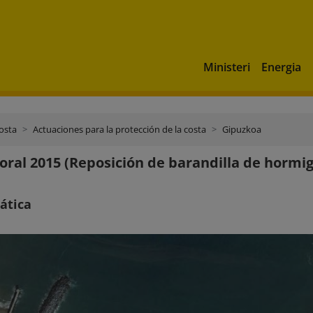
Ministeri
Energia
costa
Actuaciones para la protección de la costa
Gipuzkoa
toral 2015 (Reposición de barandilla de hormig
ática