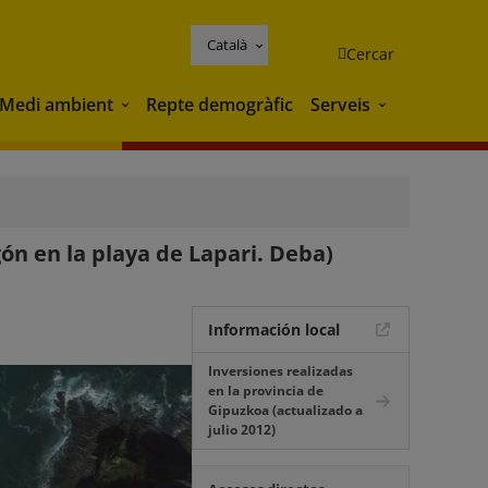
Català
Cercar
Medi ambient
Repte demogràfic
Serveis
Medi ambient
Serveis
ón en la playa de Lapari. Deba)
Información local
Inversiones realizadas
en la provincia de
Gipuzkoa (actualizado a
julio 2012)