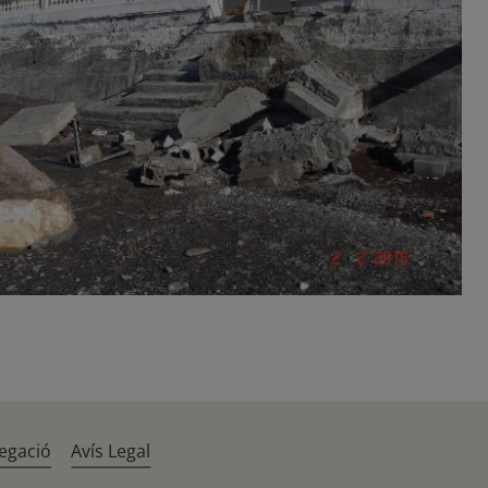
egació
Avís Legal