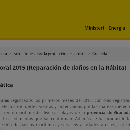
Ministeri
Energia
costa
Actuaciones para la protección de la costa
Granada
toral 2015 (Reparación de daños en la Rábita)
ática
ales
registrados los primeros meses de 2015, con olas registrad
 efectos de fuertes vientos y potenciadas por las mareas meteor
l frente marítimo de diversas playas de la
provincia de Granad
 los sedimentos que las conforman. Además se ha producido l
fección de paseos marítimos y servicios asociados a estos, así c