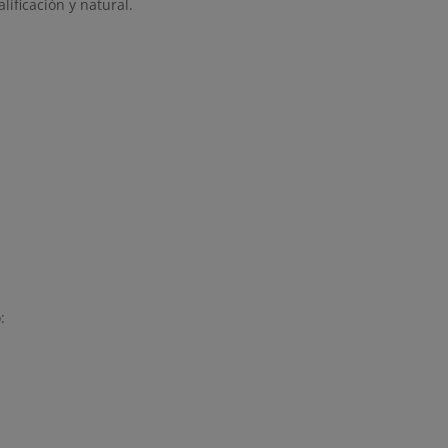
ificación y natural.
: