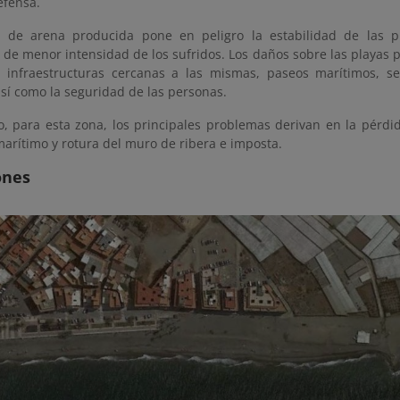
efensa.
 de arena producida pone en peligro la estabilidad de las pl
 de menor intensidad de los sufridos. Los daños sobre las playas 
s infraestructuras cercanas a las mismas, paseos marítimos, se
sí como la seguridad de las personas.
o, para esta zona, los principales problemas derivan en la pérdi
arítimo y rotura del muro de ribera e imposta.
ones