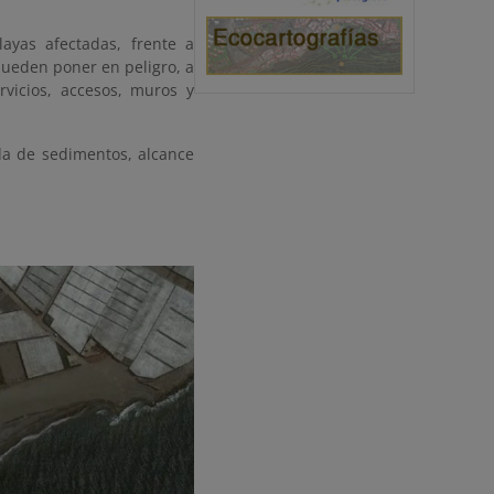
ayas afectadas, frente a
pueden poner en peligro, a
rvicios, accesos, muros y
da de sedimentos, alcance