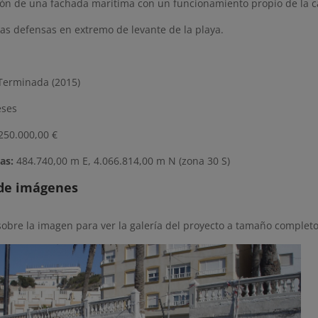
ón de una fachada marítima con un funcionamiento propio de la cal
as defensas en extremo de levante de la playa.
erminada (2015)
eses
 250.000,00 €
as:
484.740,00
m E,
4.066.814,00 m N (zona 30 S)
 de imágenes
sobre la imagen para ver la galería del proyecto a tamaño completo