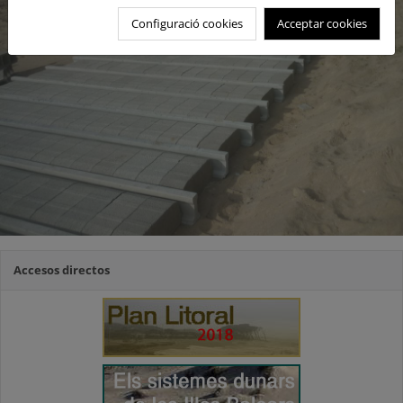
Configuració cookies
Acceptar cookies
Accesos directos