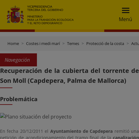
Menú
Home
Costes i medi marí
Temes
Protecció de la costa
Actu
Navegación
Recuperación de la cubierta del torrente de
Son Moll (Capdepera, Palma de Mallorca)
Problemática
En fecha 20/12/2011 el
Ayuntamiento de Capdepera
remitió una
petición de acondicionamiento del tramo final de la
canalización