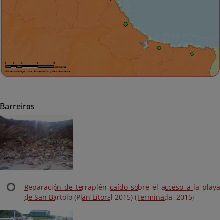
Barreiros
Reparación de terraplén caído sobre el acceso a la playa
de San Bartolo (Plan Litoral 2015) (Terminada, 2015)