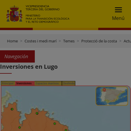
Menú
Home
Costes i medi marí
Temes
Protecció de la costa
Actu
Navegación
Inversiones en Lugo