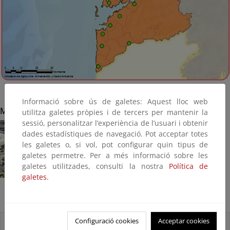
Informació sobre ús de galetes: Aquest lloc web
Marín
utilitza galetes pròpies i de tercers per mantenir la
sessió, personalitzar l’experiència de l’usuari i obtenir
dades estadístiques de navegació. Pot acceptar totes
les galetes o, si vol, pot configurar quin tipus de
galetes permetre. Per a més informació sobre les
galetes utilitzades, consulti la nostra
Política de
galetes.
Ampliación del paseo en Loira (Terminada, 2016)
Configuració cookies
Acceptar cookies
Accesos directos