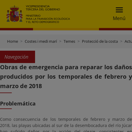
Menú
Home
Costes i medi marí
Temes
Protecció de la costa
Actu
Navegación
Obras de emergencia para reparar los daños
producidos por los temporales de febrero y
marzo de 2018
Problemática
Como consecuencia de los temporales de febrero y marzo de
2018, las playas ubicadas al sur de la desembocadura del río Júcar
han sufrido daños por la acción del oleaje, consistentes en