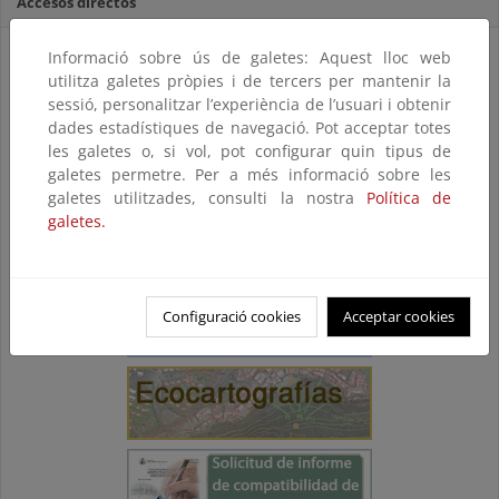
Accesos directos
Informació sobre ús de galetes: Aquest lloc web
utilitza galetes pròpies i de tercers per mantenir la
sessió, personalitzar l’experiència de l’usuari i obtenir
dades estadístiques de navegació. Pot acceptar totes
les galetes o, si vol, pot configurar quin tipus de
galetes permetre. Per a més informació sobre les
galetes utilitzades, consulti la nostra
Política de
galetes.
Configuració cookies
Acceptar cookies