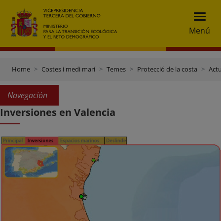
Menú
Home
Costes i medi marí
Temes
Protecció de la costa
Actu
Navegación
Inversiones en Valencia