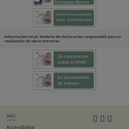
Información local: Modelos de declaración responsable para la
realización de obras menores
Inici
Instagr
Twitte
Fac
Accessibilitat