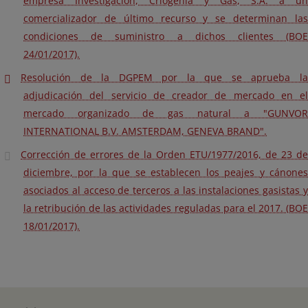
empresa Investigación, Criogenia y Gas, S.A. a un
comercializador de último recurso y se determinan las
condiciones de suministro a dichos clientes (BOE
24/01/2017).
Resolución de la DGPEM por la que se aprueba la
adjudicación del servicio de creador de mercado en el
mercado organizado de gas natural a "GUNVOR
INTERNATIONAL B.V. AMSTERDAM, GENEVA BRAND".
Corrección de errores de la Orden ETU/1977/2016, de 23 de
diciembre, por la que se establecen los peajes y cánones
asociados al acceso de terceros a las instalaciones gasistas y
la retribución de las actividades reguladas para el 2017. (BOE
18/01/2017).