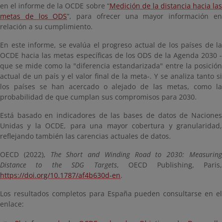
en el informe de la OCDE sobre “
Medición de la distancia hacia la
metas de los ODS
”, para ofrecer una mayor información e
relación a su cumplimiento.
En este informe, se evalúa el progreso actual de los países de la
OCDE hacia las metas específicas de los ODS de la Agenda 2030 -
que se mide como la "diferencia estandarizada" entre la posición
actual de un país y el valor final de la meta-. Y se analiza tanto si
los países se han acercado o alejado de las metas, como la
probabilidad de que cumplan sus compromisos para 2030.
Está basado en indicadores de las bases de datos de Naciones
Unidas y la OCDE, para una mayor cobertura y granularidad,
reflejando también las carencias actuales de datos.
OECD (2022),
The Short and Winding Road to 2030: Measurin
Distance to the SDG Targets
, OECD Publishing, Paris
https://doi.org/10.1787/af4b630d-en
.
Los resultados completos para España pueden consultarse en el
enlace: