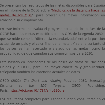
Se presentan los resultados de las metas disponibles para España
en el informe de la OCDE sobre “
Medición de la distancia hacia la
metas de los ODS
”, para ofrecer una mayor información e
relación a su cumplimiento.
En este informe, se evalúa el progreso actual de los países de la
OCDE hacia las metas específicas de los ODS de la Agenda 2030 -
que se mide como la "diferencia estandarizada" entre la posición
actual de un país y el valor final de la meta-. Y se analiza tanto si
los países se han acercado o alejado de las metas, como la
probabilidad de que cumplan sus compromisos para 2030.
Está basado en indicadores de las bases de datos de Naciones
Unidas y la OCDE, para una mayor cobertura y granularidad,
reflejando también las carencias actuales de datos.
OECD (2022),
The Short and Winding Road to 2030: Measurin
Distance to the SDG Targets
, OECD Publishing
Paris,
https://doi.org/10.1787/af4b630d-en
.
Los resultados completos para España pueden consultarse en el
siguiente enlace: