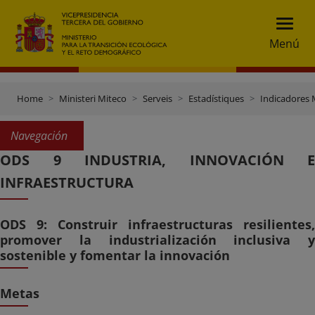
Menú
Home
Ministeri Miteco
Serveis
Estadístiques
Indicadores 
Navegación
ODS 9 INDUSTRIA, INNOVACIÓN E
INFRAESTRUCTURA
ODS 9: Construir infraestructuras resilientes,
promover la industrialización inclusiva y
sostenible y fomentar la innovación
Metas