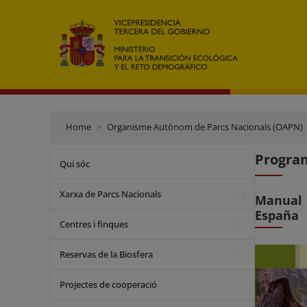
Home
Organisme Autònom de Parcs Nacionals (OAPN)
Program
Qui sóc
Xarxa de Parcs Nacionals
Manual 
España
Centres i finques
Reservas de la Biosfera
Projectes de cooperació