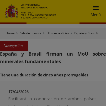
Menú
Home
Sala de premsa
Últimes notícies
España y Brasil firman un MoU sobre minerales fundamentales
Navegación
España y Brasil firman un MoU sobre
minerales fundamentales
Tiene una duración de cinco años prorrogables
17/04/2026
Facilitará la cooperación de ambos países,