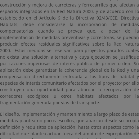
construcción y mejora de carreteras y ferrocarriles que afectan a
espacios integrados en la Red Natura 2000, y de acuerdo con lo
establecido en el Artículo 6 de la Directiva 92/43/CEE, Directiva
Hábitats, debe considerarse la incorporación de medidas
compensatorias cuando se prevea que, a pesar de la
implementación de medidas preventivas y correctoras, se puedan
producir efectos residuales significativos sobre la Red Natura
2000. Estas medidas se reservan para proyectos para los cuales
no exista una solución alternativa y cuya ejecución se justifique
por razones imperiosas de interés público de primer orden. Su
aplicación debe garantizar la coherencia global de la Red y una
compensación directamente enfocada a los tipos de hábitat y
especies de interés comunitario afectados por el proyecto; por ello
constituyen una oportunidad para abordar la recuperación de
corredores ecológicos u otros hábitats afectados por la
fragmentación generada por vías de transporte.
El diseño, implementación y mantenimiento a largo plazo de estas
medidas plantea no pocos escollos, que abarcan desde su propia
definición y requisitos de aplicación, hasta otros aspectos como la
dificultad que plantea actuar fuera del ámbito de expropiación de