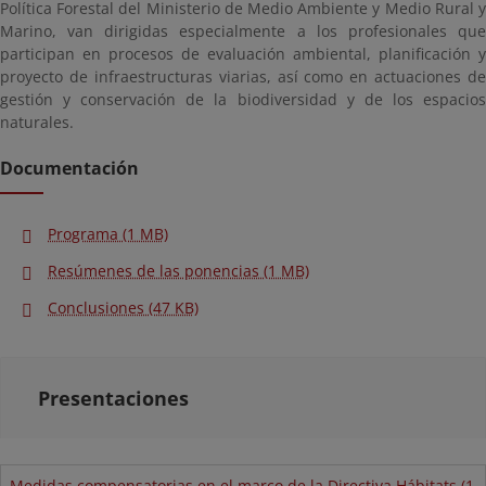
Política Forestal del Ministerio de Medio Ambiente y Medio Rural y
Marino, van dirigidas especialmente a los profesionales que
participan en procesos de evaluación ambiental, planificación y
proyecto de infraestructuras viarias, así como en actuaciones de
gestión y conservación de la biodiversidad y de los espacios
naturales.
Documentación
Programa (1 MB)
Resúmenes de las ponencias (1 MB)
Conclusiones (47 KB)
Presentaciones
Medidas compensatorias en el marco de la Directiva Hábitats (1