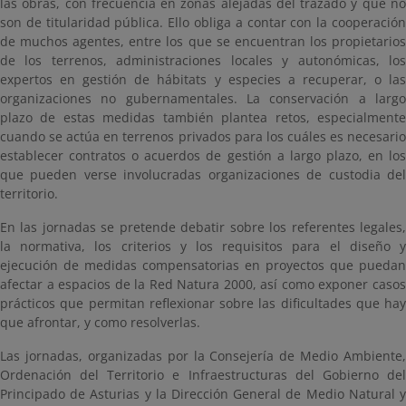
las obras, con frecuencia en zonas alejadas del trazado y que no
son de titularidad pública. Ello obliga a contar con la cooperación
de muchos agentes, entre los que se encuentran los propietarios
de los terrenos, administraciones locales y autonómicas, los
expertos en gestión de hábitats y especies a recuperar, o las
organizaciones no gubernamentales. La conservación a largo
plazo de estas medidas también plantea retos, especialmente
cuando se actúa en terrenos privados para los cuáles es necesario
establecer contratos o acuerdos de gestión a largo plazo, en los
que pueden verse involucradas organizaciones de custodia del
territorio.
En las jornadas se pretende debatir sobre los referentes legales,
la normativa, los criterios y los requisitos para el diseño y
ejecución de medidas compensatorias en proyectos que puedan
afectar a espacios de la Red Natura 2000, así como exponer casos
prácticos que permitan reflexionar sobre las dificultades que hay
que afrontar, y como resolverlas.
Las jornadas, organizadas por la Consejería de Medio Ambiente,
Ordenación del Territorio e Infraestructuras del Gobierno del
Principado de Asturias y la Dirección General de Medio Natural y