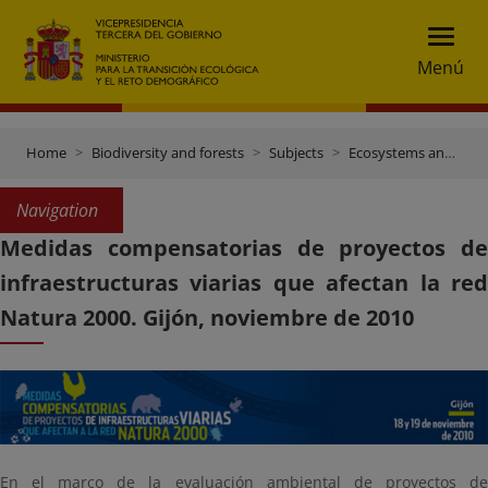
Menú
Home
Biodiversity and forests
Subjects
Ecosystems and connectivity
Navigation
Medidas compensatorias de proyectos de
infraestructuras viarias que afectan la red
Natura 2000. Gijón, noviembre de 2010
En el marco de la evaluación ambiental de proyectos de