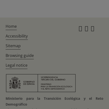
Home
Instagr
Twitte
Fac
Accessibility
Sitemap
Browsing guide
Legal notice
Ministerio para la Transición Ecológica y el Reto
Demográfico