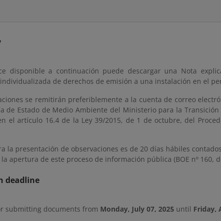
y
ce disponible a continuación puede descargar una Nota explica
 individualizada de derechos de emisión a una instalación en el p
ciones se remitirán preferiblemente a la cuenta de correo electró
ría de Estado de Medio Ambiente del Ministerio para la Transición
en el artículo 16.4 de la Ley 39/2015, de 1 de octubre, del Proc
ra la presentación de observaciones es de 20 días hábiles contados 
la apertura de este proceso de información pública (BOE nº 160, de
n deadline
or submitting documents from
Monday, July 07, 2025
until
Friday, 