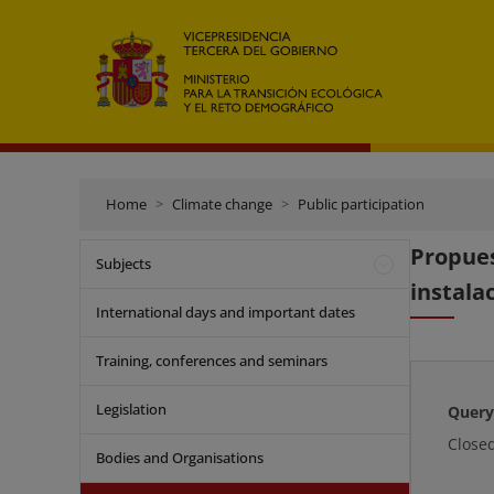
Home
Climate change
Public participation
Propues
Subjects
instala
International days and important dates
Training, conferences and seminars
Legislation
Query
Close
Bodies and Organisations