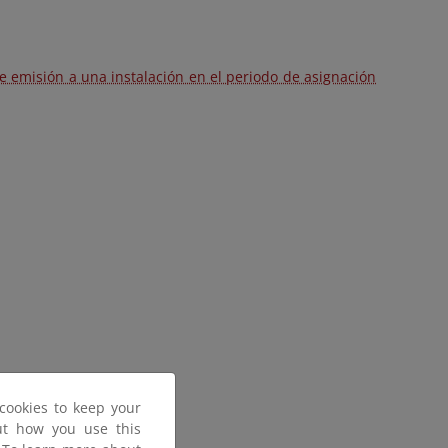
e emisión a una instalación en el periodo de asignación
cookies to keep your
out how you use this