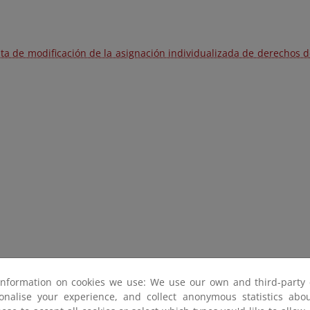
ta de modificación de la asignación individualizada de derechos d
information on cookies we use: We use our own and third-party 
sonalise your experience, and collect anonymous statistics ab