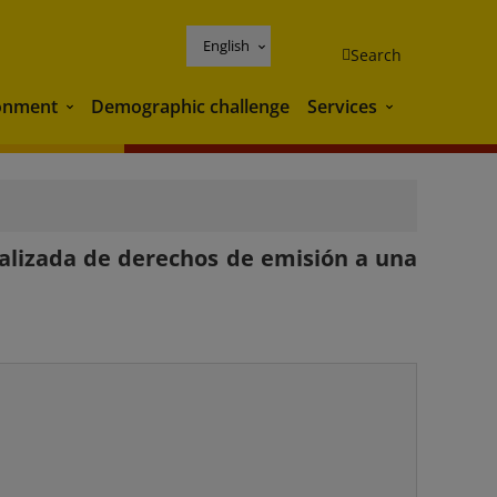
English
Search
onment
Demographic challenge
Services
Environment
Services
ualizada de derechos de emisión a una