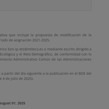
tiva que incluye la propuesta de modificación de la
eriodo de asignación 2021-2025.
nico bzn-ip-ets@miteco.es o mediante escrito dirigido a
 Ecológica y el Reto Demográfico, de conformidad con lo
edimiento Administrativo Común de las Administraciones
a partir del día siguiente a la publicación en el BOE del
 4 de julio de 2025).
August 01, 2025