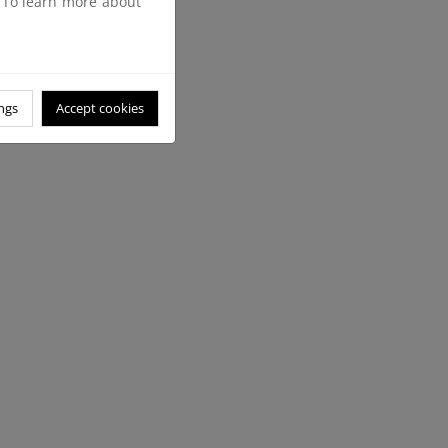
. To learn more about
ngs
Accept cookies