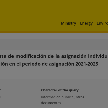
Ministry
Energy
Envir
ta de modificación de la asignación individ
ción en el periodo de asignación 2021-2025
:
Character of the query:
d
Información pública_ otros
documentos