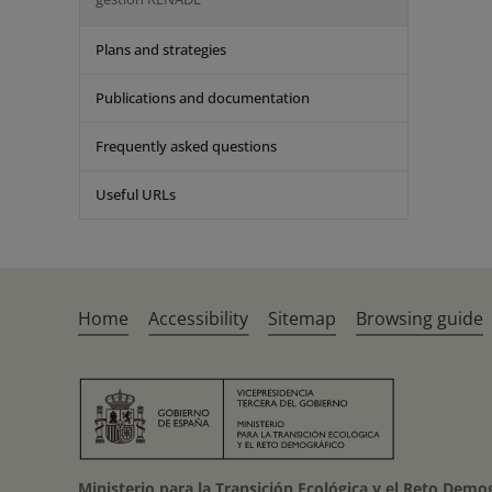
Plans and strategies
Publications and documentation
Frequently asked questions
Useful URLs
Home
Accessibility
Sitemap
Browsing guide
Ministerio para la Transición Ecológica y el Reto Demo