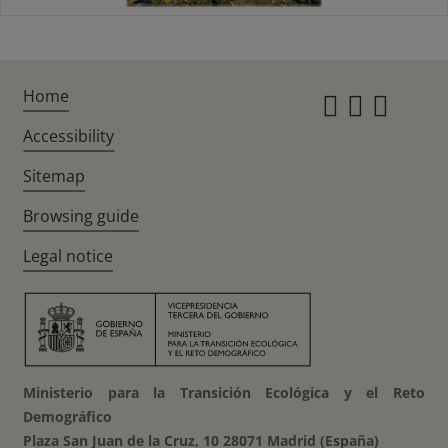
Home
Instagr
Twitte
Fac
Accessibility
Sitemap
Browsing guide
Legal notice
Ministerio para la Transición Ecológica y el Reto
Demográfico
Plaza San Juan de la Cruz, 10 28071 Madrid (España)