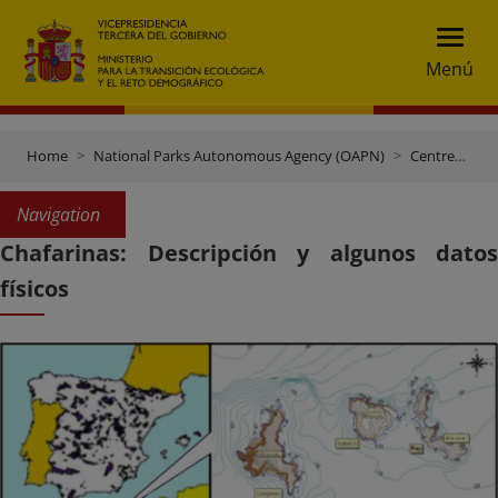
Menú
Home
National Parks Autonomous Agency (OAPN)
Centres and Estates
Navigation
Chafarinas: Descripción y algunos datos
físicos