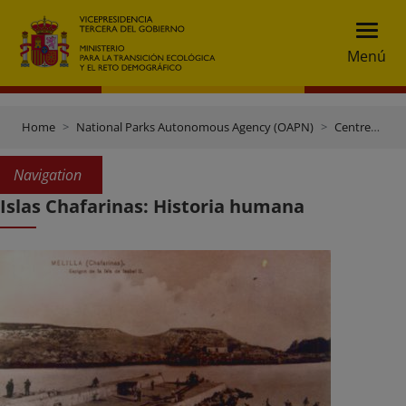
Menú
Home
National Parks Autonomous Agency (OAPN)
Centres and Estates
Navigation
Islas Chafarinas: Historia humana