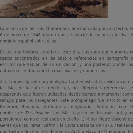
La historia de las islas Chafarinas viene marcada por una fecha, el
6 de enero de 1848, día en que se ejerció de manera efectiva el
dominio español sobre ellas.
Existe una historia anterior a este día, ilustrada por numerosos
restos encontrados en las islas o referencias en cartografía y
escritos que hablan de su utilización; y una posterior donde los
datos son sin duda mucho más exactos y numerosos.
Así, la investigación arqueológica ha demostrado la existencia en
las islas de la cultura neolítica, y por diferentes referencias se
desprende que fueron utilizadas desde tiempo inmemorial como
refugio para los navegantes. Este archipiélago fue inscrito en el
Itinerario Romano, atribuido al emperador Antonino, con el
nombre de
Tres Insulae.
Las islas figuran en los más antiguo
portulanos, como el realizado en el año 1314 por Pietro Visconti de
Geres que las llama "Zafrin"; la Carta Catalana de 1375, realizada
por Tastu y Buchon, las denomina Archipiélago de Quebdana. En