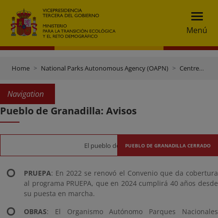
Menú
Home
National Parks Autonomous Agency (OAPN)
Centres and Estates
Navigation
Pueblo de Granadilla: Avisos
El pueblo de Granadilla permanecerá cerrado para
PUEBLO DE GRANADILLA CERRADO
PRUEPA
: En 2022 se renovó el Convenio que da cobertura
al programa PRUEPA, que en 2024 cumplirá 40 años desde
su puesta en marcha.
OBRAS
: El Organismo Autónomo Parques Nacionales