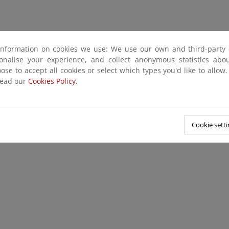
information on cookies we use: We use our own and third-party 
sonalise your experience, and collect anonymous statistics ab
ose to accept all cookies or select which types you'd like to allow
read our
Cookies Policy.
Cookie setti