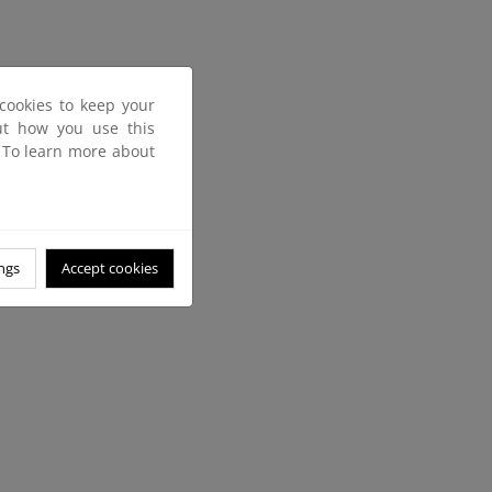
cookies to keep your
out how you use this
. To learn more about
ngs
Accept cookies