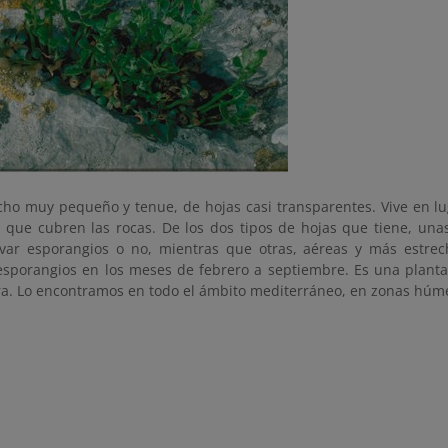
cho muy pequeño y tenue, de hojas casi transparentes. Vive en l
 que cubren las rocas. De los dos tipos de hojas que tiene, unas
var esporangios o no, mientras que otras, aéreas y más estrech
sporangios en los meses de febrero a septiembre. Es una planta
ra. Lo encontramos en todo el ámbito mediterráneo, en zonas húm