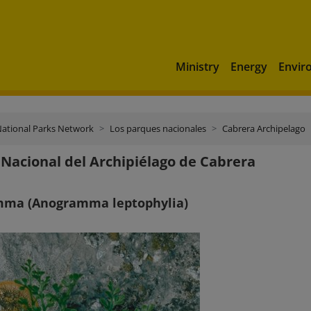
Ministry
Energy
Envir
ational Parks Network
Los parques nacionales
Cabrera Archipelago
Nacional del Archipiélago de Cabrera
ma (Anogramma leptophylia)