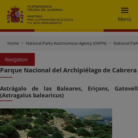
Menú
Home
National Parks Autonomous Agency (OAPN)
National Par
Navigation
Parque Nacional del Archipiélago de Cabrera
Astrágalo de las Baleares, Eriçons, Gatovell
(Astragalus balearicus)