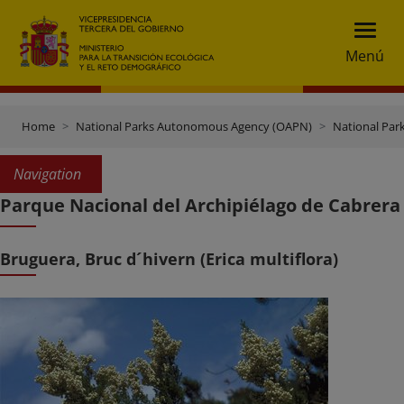
Menú
Home
National Parks Autonomous Agency (OAPN)
National Par
Navigation
Parque Nacional del Archipiélago de Cabrera
Bruguera, Bruc d´hivern (Erica multiflora)