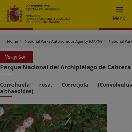
Menú
Home
National Parks Autonomous Agency (OAPN)
National Par
Navigation
Parque Nacional del Archipiélago de Cabrera
Correhuela rosa, Corretjola (Convolvulus
althaeoides)