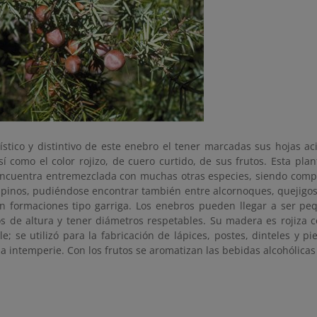
ístico y distintivo de este enebro el tener marcadas sus hojas ac
sí como el color rojizo, de cuero curtido, de sus frutos. Esta pl
encuentra entremezclada con muchas otras especies, siendo compa
 pinos, pudiéndose encontrar también entre alcornoques, quejigos,
n formaciones tipo garriga. Los enebros pueden llegar a ser peq
s de altura y tener diámetros respetables. Su madera es rojiza c
le; se utilizó para la fabricación de lápices, postes, dinteles y p
la intemperie. Con los frutos se aromatizan las bebidas alcohólic