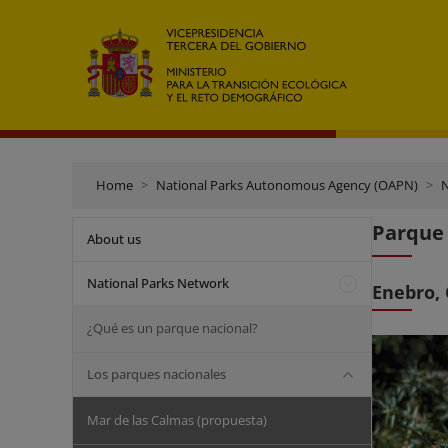
Home
National Parks Autonomous Agency (OAPN)
N
Parque 
About us
National Parks Network
Enebro, 
¿Qué es un parque nacional?
Los parques nacionales
Mar de las Calmas (propuesta)