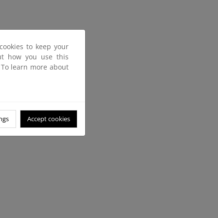
cookies to keep your
out how you use this
. To learn more about
ngs
Accept cookies