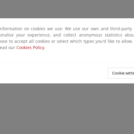
information on cookies we use: We use our own and third-party 
sonalise your experience, and collect anonymous statistics ab
ose to accept all cookies or select which types you'd like to allow
read our
Cookies Policy.
Cookie setti