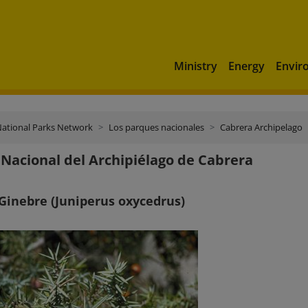
Ministry
Energy
Envir
ational Parks Network
Los parques nacionales
Cabrera Archipelago
Nacional del Archipiélago de Cabrera
Ginebre (Juniperus oxycedrus)