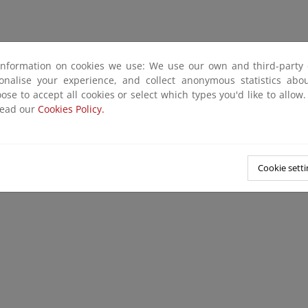
information on cookies we use: We use our own and third-party 
sonalise your experience, and collect anonymous statistics ab
ose to accept all cookies or select which types you'd like to allow
read our
Cookies Policy.
Cookie setti