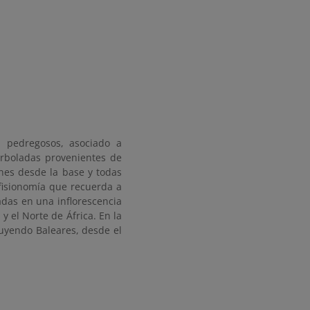
s pedregosos, asociado a
sarboladas provenientes de
nes desde la base y todas
 fisionomía que recuerda a
adas en una inflorescencia
 el Norte de África. En la
luyendo Baleares, desde el