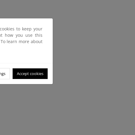
cookies to keep your
out how you use this
. To learn more about
ngs
Accept cookies