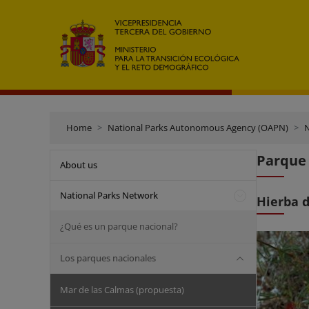
Home
National Parks Autonomous Agency (OAPN)
N
Parque 
About us
National Parks Network
Hierba d
¿Qué es un parque nacional?
Los parques nacionales
Mar de las Calmas (propuesta)