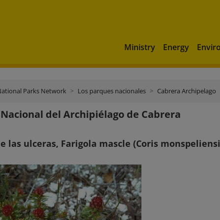
Ministry
Energy
Envir
ational Parks Network
Los parques nacionales
Cabrera Archipelago
Nacional del Archipiélago de Cabrera
e las ulceras, Farigola mascle (Coris monspeliensi