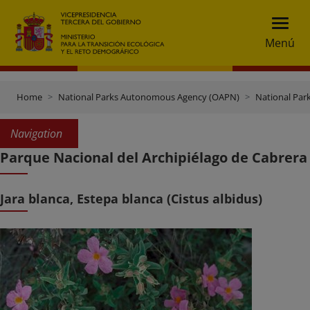
Menú
Home
National Parks Autonomous Agency (OAPN)
National Par
Navigation
Parque Nacional del Archipiélago de Cabrera
Jara blanca, Estepa blanca (Cistus albidus)