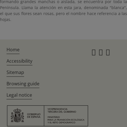
formando grandes manchas o aislada, se encuentra por toda la
Península. Llama la atención en esta jara, denominada "blanca",
el que sus flores sean rosas, pero el nombre hace referencia a las
hojas.
Home
Instagr
Twitte
Fac
Accessibility
Sitemap
Browsing guide
Legal notice