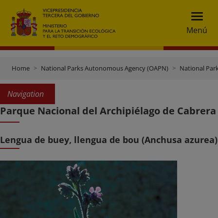
Menú
Home
National Parks Autonomous Agency (OAPN)
National Par
Navigation
Parque Nacional del Archipiélago de Cabrera
Lengua de buey, llengua de bou (Anchusa azurea)