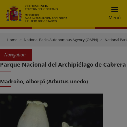
Menú
Home
National Parks Autonomous Agency (OAPN)
National Par
Navigation
Parque Nacional del Archipiélago de Cabrera
Madroño, Alborçó (Arbutus unedo)