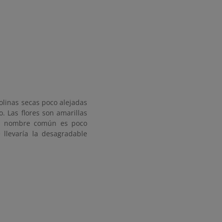
colinas secas poco alejadas
. Las flores son amarillas
 Su nombre común es poco
 llevaría la desagradable