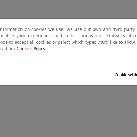
information on cookies we use: We use our own and third-party 
sonalise your experience, and collect anonymous statistics ab
ose to accept all cookies or select which types you'd like to allow
read our
Cookies Policy.
Cookie setti