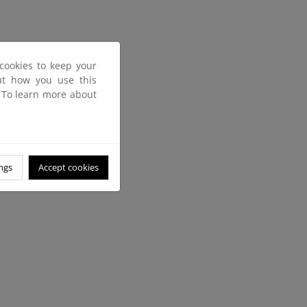
cookies to keep your
out how you use this
. To learn more about
ngs
Accept cookies