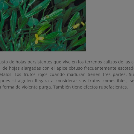
sto de hojas persistentes que vive en los terrenos calizos de las 
a. de hojas alargadas con el ápice obtuso frecuentemente escotado
étalos. Los frutos rojos cuando maduran tienen tres partes.
pues si alguien llegara a considerar sus frutos comestibles, se
 forma de violenta purga. También tiene efectos rubefacientes.