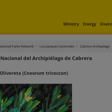
Ministry
Energy
Envir
ational Parks Network
Los parques nacionales
Cabrera Archipelago
Nacional del Archipiélago de Cabrera
, Olivereta (Cneorum tricoccon)