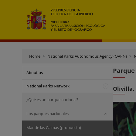
Home
National Parks Autonomous Agency (OAPN)
N
Parque 
About us
National Parks Network
Olivilla
¿Qué es un parque nacional?
Los parques nacionales
Mar de las Calmas (propuesta)